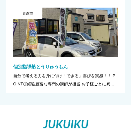
青森市
個別指導塾とうりゅうもん
自分で考える力を身に付け「できる」喜びを実感！！ P
OINT①経験豊富な専門の講師が担当 お子様ごとに異な
る学習への理解度や目標のレベル、必要な勉強方法など
を専門的に判断した上で、一人ひとりに合った最適な指
導をさせていた […]