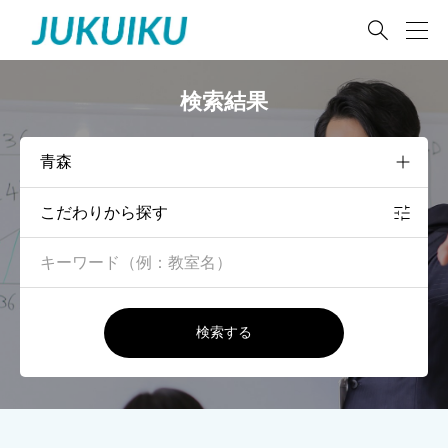

検索結果
こだわりから探す
検索する