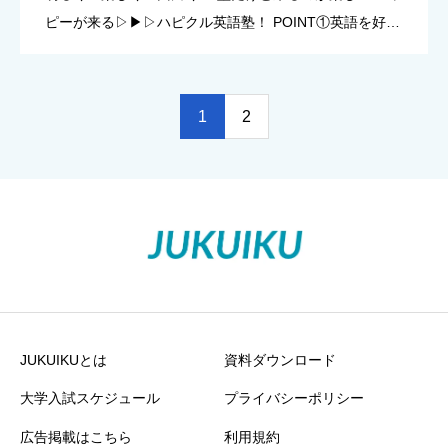
ピーが来る▷▶︎▷ハピクル英語塾！ POINT①英語を好き
にする明るく楽しくわかる授業！ 個性的で明るい教師陣
が、ハピクル英語塾のノウハウを凝縮した教材 […]
1
2
JUKUIKUとは
資料ダウンロード
大学入試スケジュール
プライバシーポリシー
広告掲載はこちら
利用規約