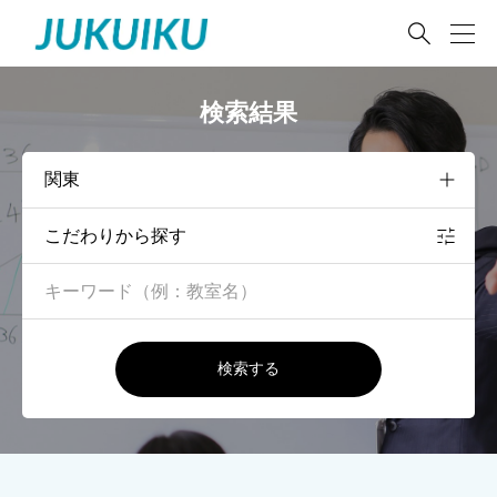

検索結果
こだわりから探す
検索する