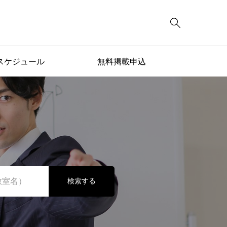

スケジュール
無料掲載申込
検索する