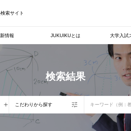
塾検索サイト
新情報
JUKUIKUとは
大学入試
検索結果
こだわりから探す