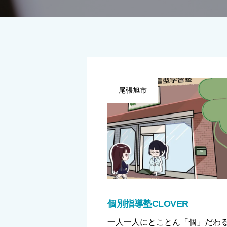
尾張旭市
個別指導塾CLOVER
一人一人にとことん「個」だわ