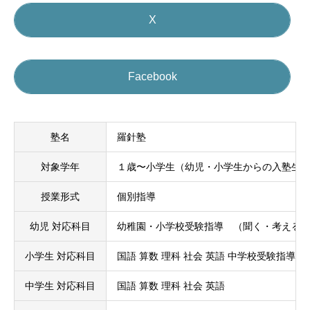
X
Facebook
塾名
羅針塾
対象学年
１歳〜小学生（幼児・小学生からの入塾生
授業形式
個別指導
幼児 対応科目
幼稚園・小学校受験指導 （聞く・考える
小学生 対応科目
国語 算数 理科 社会 英語 中学校受験指導
中学生 対応科目
国語 算数 理科 社会 英語