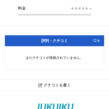
料金





-
評判・クチコミ
0

まだクチコミが投稿されていません。
クチコミを書く

羅針塾