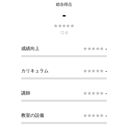
総合得点
-





0

成績向上





-
カリキュラム





-
講師





-
教室の設備





-