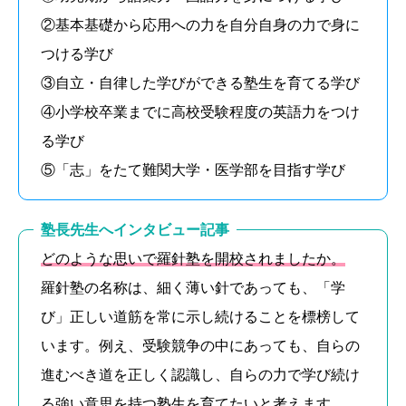
②基本基礎から応用への力を自分自身の力で身に
つける学び
③自立・自律した学びができる塾生を育てる学び
④小学校卒業までに高校受験程度の英語力をつけ
る学び
⑤「志」をたて難関大学・医学部を目指す学び
塾長先生へインタビュー記事
どのような思いで羅針塾を開校されましたか。
羅針塾の名称は、細く薄い針であっても、「学
び」正しい道筋を常に示し続けることを標榜して
います。例え、受験競争の中にあっても、自らの
進むべき道を正しく認識し、自らの力で学び続け
る強い意思を持つ塾生を育てたいと考えます。