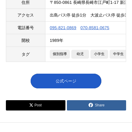
住所
〒850-0861 長崎県長崎市江戸町1-17 新江
アクセス
出島バス停 徒歩1分 大波止バス停 徒歩3分
電話番号
095-821-0869
070-8581-0675
開校
1989年
タグ
個別指導
幼児
小学生
中学生
公式ページ

Post
Share
